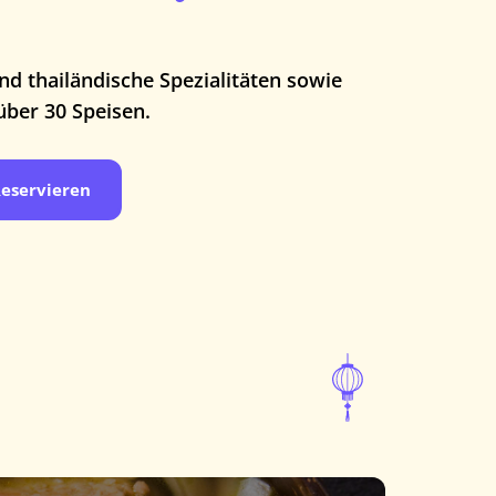
nd thailändische Spezialitäten sowie
über 30 Speisen.
eservieren