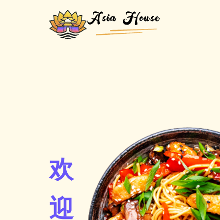
Zum Inhalt springen
欢
迎