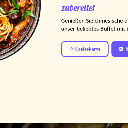
zubereitet
Genießen Sie chinesische u
unser beliebtes Buffet mit 
Speisekarte
R