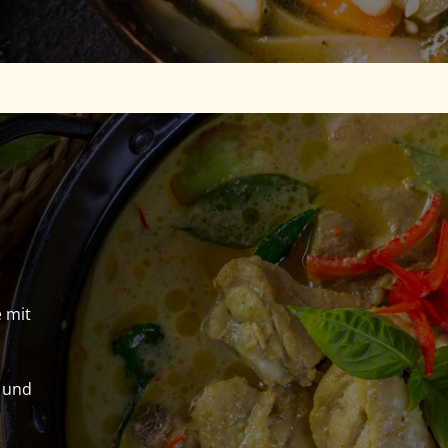
 mit
g und