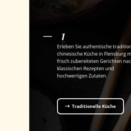
一
1
Erleben Sie authentische traditio
chinesische Küche in Flensburg m
frisch zubereiteten Gerichten na
klassischen Rezepten und
hochwertigen Zutaten.
Traditionelle Küche