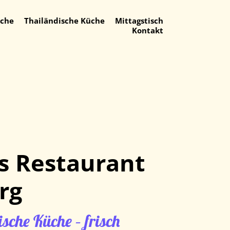
üche
Thailändische Küche
Mittagstisch
Kontakt
es Restaurant
rg
sche Küche – frisch