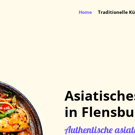
Home
Traditionelle K
Asiatisch
in Flensbu
Authentische asiati