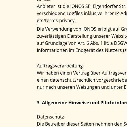
Anbieter ist die IONOS SE, Elgendorfer S
verschiedene Logfiles inklusive Ihrer IP
gtc/terms-privacy.
Die Verwendung von IONOS erfolgt auf Grun
zuverlässigen Darstellung unserer Website
auf Grundlage von Art. 6 Abs. 1 lit. a DSG
Informationen im Endgerät des Nutzers (z. 
Auftragsverarbeitung
Wir haben einen Vertrag über Auftragsver
einen datenschutzrechtlich vorgeschrieb
nur nach unseren Weisungen und unter Ei
3. Allgemeine Hinweise und Pflicht­inf
Datenschutz
Die Betreiber dieser Seiten nehmen den S