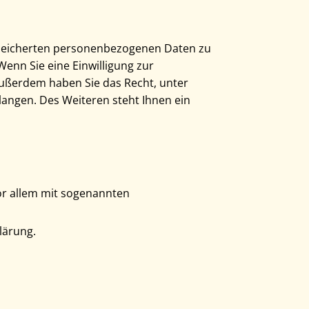
espeicherten personenbezogenen Daten zu
enn Sie eine Einwilligung zur
 Außerdem haben Sie das Recht, unter
ngen. Des Weiteren steht Ihnen ein
vor allem mit sogenannten
lärung.