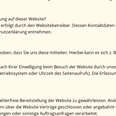
sung auf dieser Website?
 erfolgt durch den Websitebetreiber. Dessen Kontaktdaten
schutzerklärung entnehmen.
en, dass Sie uns diese mitteilen. Hierbei kann es sich z. B
h Ihrer Einwilligung beim Besuch der Website durch unsere
Betriebssystem oder Uhrzeit des Seitenaufrufs). Die Erfassu
fehlerfreie Bereitstellung der Website zu gewährleisten. An
rn über die Website Verträge geschlossen oder angebahnt
ungen oder sonstige Auftragsanfragen verarbeitet.