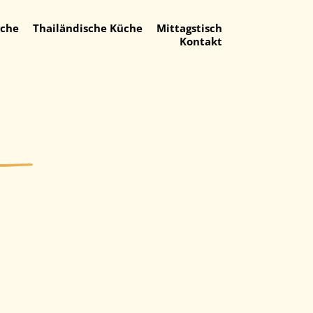
üche
Thailändische Küche
Mittagstisch
Kontakt