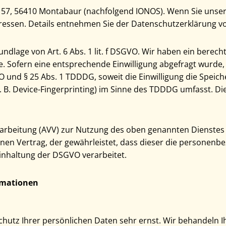
tr. 57, 56410 Montabaur (nachfolgend IONOS). Wenn Sie uns
-Adressen. Details entnehmen Sie der Datenschutzerklärung 
dlage von Art. 6 Abs. 1 lit. f DSGVO. Wir haben ein berecht
. Sofern eine entsprechende Einwilligung abgefragt wurde, 
VO und § 25 Abs. 1 TDDDG, soweit die Einwilligung die Speic
B. Device-Fingerprinting) im Sinne des TDDDG umfasst. Die E
arbeitung (AVV) zur Nutzung des oben genannten Dienstes 
enen Vertrag, der gewährleistet, dass dieser die persone
nhaltung der DSGVO verarbeitet.
ormationen
chutz Ihrer persönlichen Daten sehr ernst. Wir behandeln