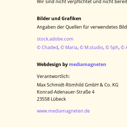
Wir sind nicht verpflichtet und nicht bere
Bilder und Grafiken
Angaben der Quellen für verwendetes Bild
stock.adobe.com
© Chaded
,
© Maria
,
© M.studio
,
© 5ph
,
© 
Webdesign by
mediamagneten
Verantwortlich:
Max Schmidt-Römhild GmbH & Co. KG
Konrad-Adenauer-Straße 4
23558 Lübeck
www.mediamagneten.de