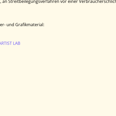
it, an Streitbeilegungsverfahren vor einer Verbraucherschli
er- und Grafikmaterial:
ARTIST LAB