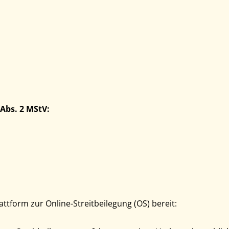
 Abs. 2 MStV:
ttform zur Online-Streitbeilegung (OS) bereit: